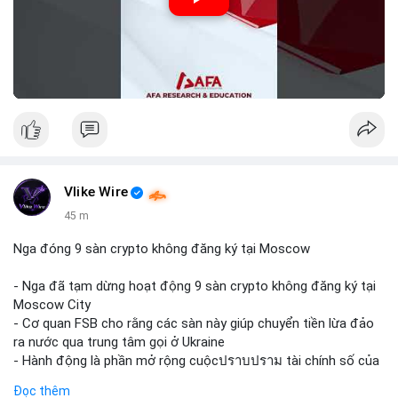
Vlike Wire
45 m
Nga đóng 9 sàn crypto không đăng ký tại Moscow
- Nga đã tạm dừng hoạt động 9 sàn crypto không đăng ký tại
Moscow City
- Cơ quan FSB cho rằng các sàn này giúp chuyển tiền lừa đảo
ra nước qua trung tâm gọi ở Ukraine
- Hành động là phần mở rộng cuộcปราบปราม tài chính số của
Nga
Đọc thêm