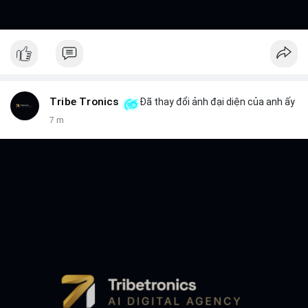
Tribe Tronics
Đã thay đổi ảnh đại diện của anh ấy
7 m