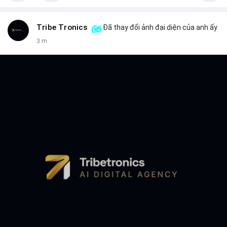
Tribe Tronics
Đã thay đổi ảnh đại diện của anh ấy
3 m