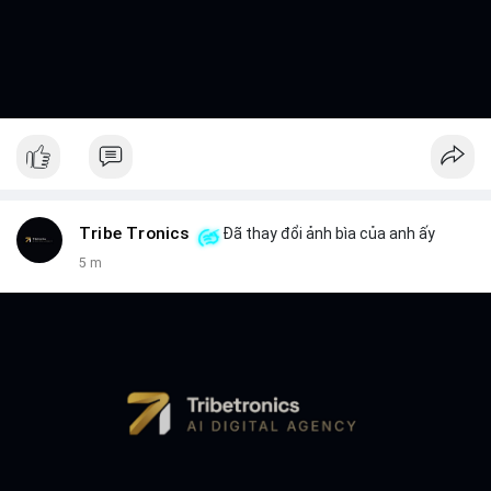
Tribe Tronics
Đã thay đổi ảnh bìa của anh ấy
5 m