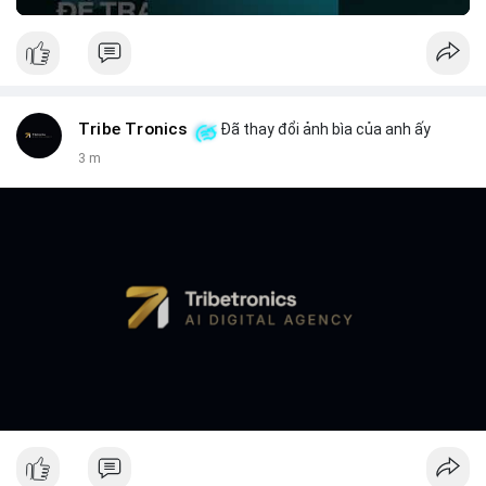
Tribe Tronics
Đã thay đổi ảnh bìa của anh ấy
3 m