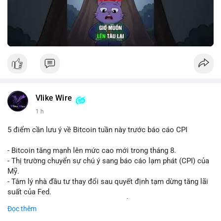
Vlike Wire
1 h
5 điểm cần lưu ý về Bitcoin tuần này trước báo cáo CPI
- Bitcoin tăng mạnh lên mức cao mới trong tháng 8.
- Thị trường chuyển sự chú ý sang báo cáo lạm phát (CPI) của
Mỹ.
- Tâm lý nhà đầu tư thay đổi sau quyết định tạm dừng tăng lãi
suất của Fed.
- Cần theo dõi sát sao dữ liệu CPI để dự đoán biến động tiếp
Đọc thêm
theo.