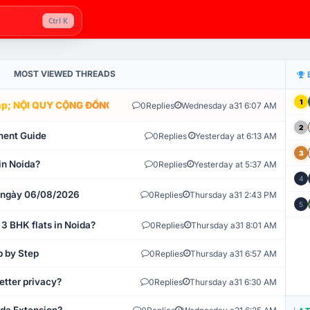
Ctrl K
MOST VIEWED THREADS
1
; NỘI QUY CỘNG ĐỒNG VLIKE.VN: HỆ THỐNG GIÁM SÁT TỰ ĐỘNG V
0
Replies
Wednesday a31 6:07 AM
2
ment Guide
0
Replies
Yesterday at 6:13 AM
3
in Noida?
0
Replies
Yesterday at 5:37 AM
4
t ngày 06/08/2026
0
Replies
Thursday a31 2:43 PM
5
 3 BHK flats in Noida?
0
Replies
Thursday a31 8:01 AM
p by Step
0
Replies
Thursday a31 6:57 AM
etter privacy?
0
Replies
Thursday a31 6:30 AM