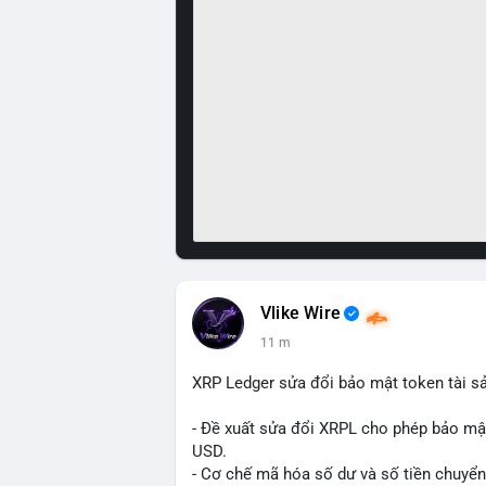
Vlike Wire
11 m
XRP Ledger sửa đổi bảo mật token tài sản
- Đề xuất sửa đổi XRPL cho phép bảo mật 
USD.
- Cơ chế mã hóa số dư và số tiền chuyển, 