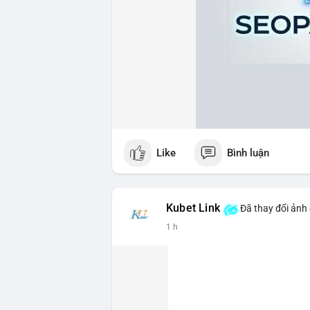
Like
Bình luận
Kubet Link
Đã thay đổi ảnh 
1 h