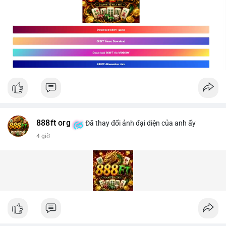
888ft org
Đã thay đổi ảnh đại diện của anh ấy
4 giờ