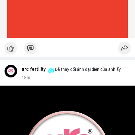
arc fertility
Đã thay đổi ảnh đại diện của anh ấy
16 m