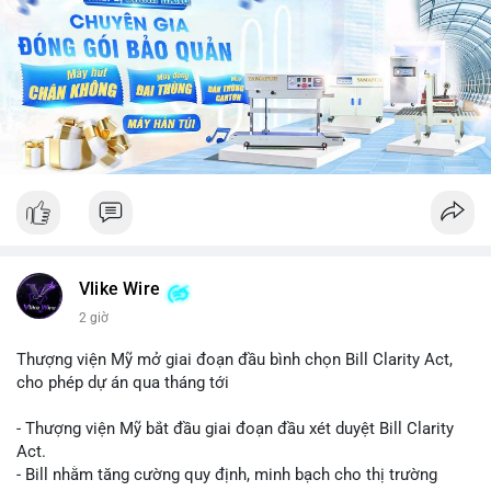
Vlike Wire
2 giờ
Thượng viện Mỹ mở giai đoạn đầu bình chọn Bill Clarity Act,
cho phép dự án qua tháng tới
- Thượng viện Mỹ bắt đầu giai đoạn đầu xét duyệt Bill Clarity
Act.
- Bill nhằm tăng cường quy định, minh bạch cho thị trường