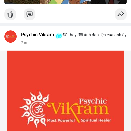
Psychic Vikram
Đã thay đổi ảnh đại diện của anh ấy
7 m