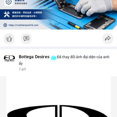
Bottega Desires
Đã thay đổi ảnh đại diện của anh
ấy
2 giờ