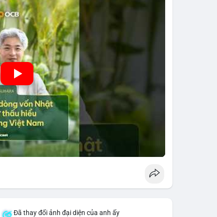
 hưởng trực tiếp đến lưu lượng vốn nhập khẩu từ
 thông tin thị trường chính xác trong việc giảm rủi
Đã thay đổi ảnh đại diện của anh ấy