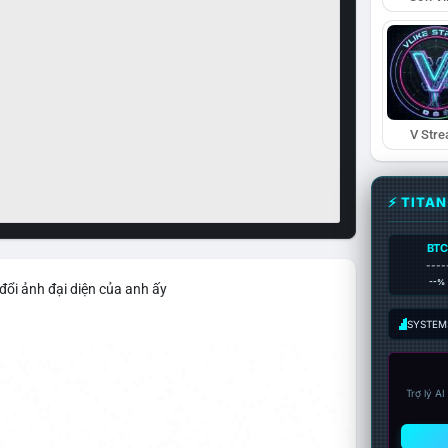
V Str
⚡ TITA
BTC
----
--%
đổi ảnh đại diện của anh ấy
SYSTEM:
Trợ lý A