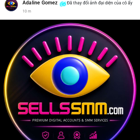
Adaline Gomez
Đã thay đổi ảnh đại diện của cô ấy
10 m