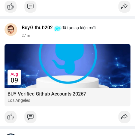
BuyGithub202
đã tạo sự kiện mới
27 m
Aug
09
BUY Verified Github Accounts 2026?
Los Angeles