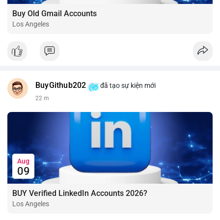
Buy Old Gmail Accounts
Los Angeles
BuyGithub202
đã tạo sự kiện mới
22 m
Aug
09
BUY Verified LinkedIn Accounts 2026?
Los Angeles