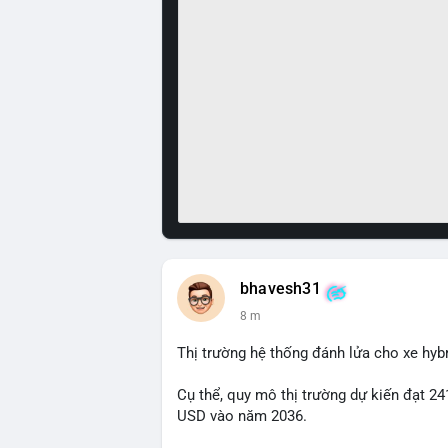
bhavesh31
8 m
Thị trường hệ thống đánh lửa cho xe hyb
Cụ thể, quy mô thị trường dự kiến đạt 24
USD vào năm 2036.