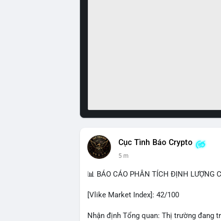
Cục Tình Báo Crypto
5 m
📊 BÁO CÁO PHÂN TÍCH ĐỊNH LƯỢNG CR
[Vlike Market Index]: 42/100
Nhận định Tổng quan: Thị trường đang tr