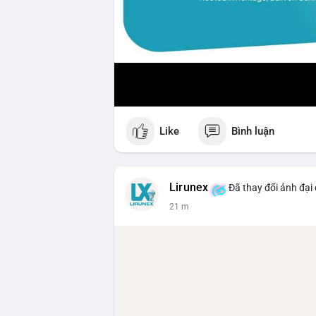
Like
Bình luận
Lirunex
Đã thay đổi ảnh đại 
21 m