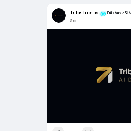
Tribe Tronics
Đã thay đổi ả
5 m