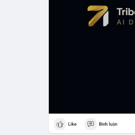
Like
Bình luận