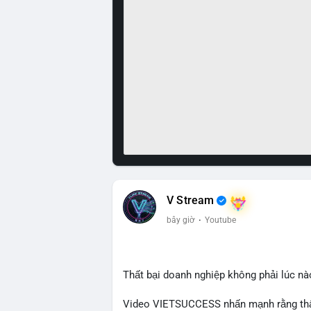
V Stream
bây giờ
·
Youtube
Thất bại doanh nghiệp không phải lúc nà
Video VIETSUCCESS nhấn mạnh rằng thất 