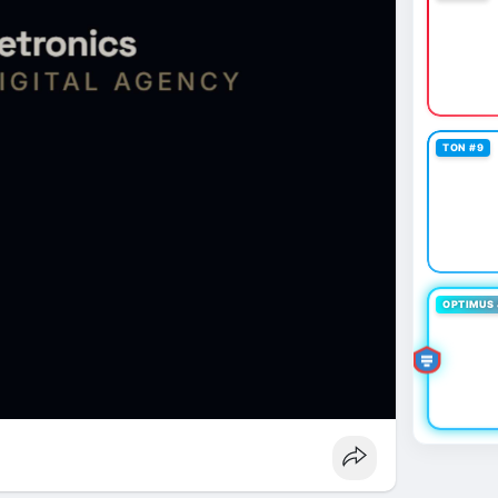
TON #9
OPTIMUS 