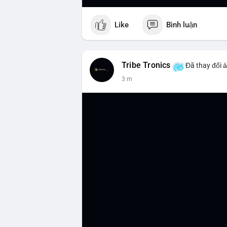
Like
Bình luận
Tribe Tronics
Đã thay đổi ả
3 m