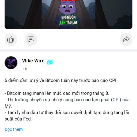
Vlike Wire
1 h
5 điểm cần lưu ý về Bitcoin tuần này trước báo cáo CPI
- Bitcoin tăng mạnh lên mức cao mới trong tháng 8.
- Thị trường chuyển sự chú ý sang báo cáo lạm phát (CPI) của
Mỹ.
- Tâm lý nhà đầu tư thay đổi sau quyết định tạm dừng tăng lãi
suất của Fed.
- Cần theo dõi sát sao dữ liệu CPI để dự đoán biến động tiếp
Đọc thêm
theo.