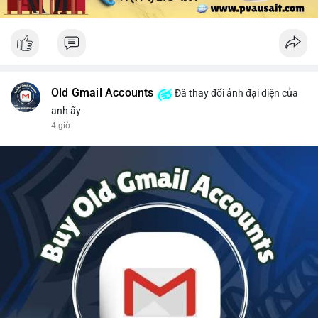
Old Gmail Accounts
Đã thay đổi ảnh đại diện của
anh ấy
4 giờ