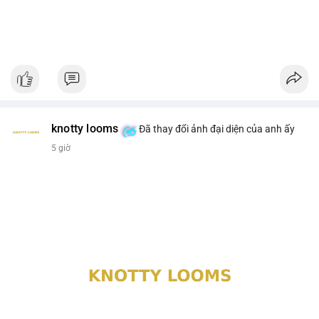
knotty looms
Đã thay đổi ảnh đại diện của anh ấy
5 giờ