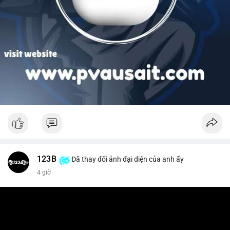
123B
Đã thay đổi ảnh đại diện của anh ấy
4 giờ