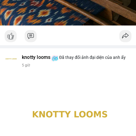
knotty looms
Đã thay đổi ảnh đại diện của anh ấy
5 giờ