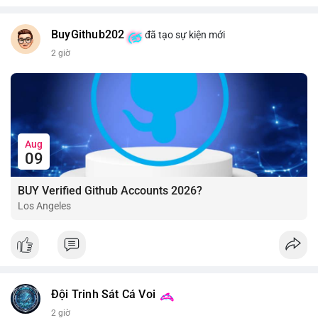
BuyGithub202
đã tạo sự kiện mới
2 giờ
Aug
09
BUY Verified Github Accounts 2026?
Los Angeles
Đội Trinh Sát Cá Voi
2 giờ