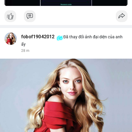
fobof19042012
Đã thay đổi ảnh đại diện của anh
ấy
28 m