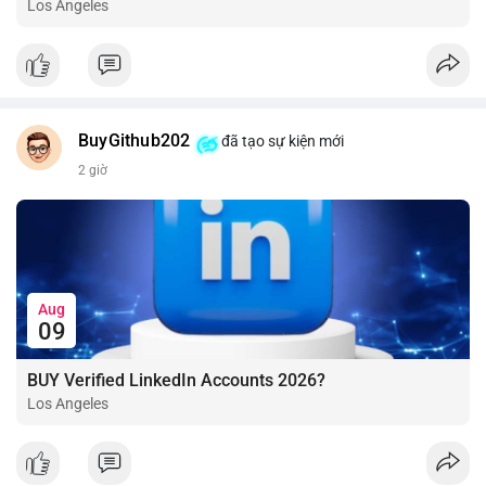
Los Angeles
BuyGithub202
đã tạo sự kiện mới
2 giờ
Aug
09
BUY Verified LinkedIn Accounts 2026?
Los Angeles