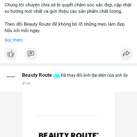
Chúng tôi chuyên chia sẻ bí quyết chăm sóc sắc đẹp, cập nhật
xu hướng mới nhất và giới thiệu các sản phẩm chất lượng.
Theo dõi Beauty Route để không bỏ lỡ những mẹo làm đẹp
hữu ích mỗi ngày.
Đọc thêm
Beauty Route
Đã thay đổi ảnh đại diện của anh ấy
41 m