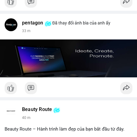
pentagon
Đã thay đổi ảnh bìa của anh ấy
33 m
Beauty Route
40 m
Beauty Route – Hành trình làm đẹp của bạn bắt đầu từ đây.