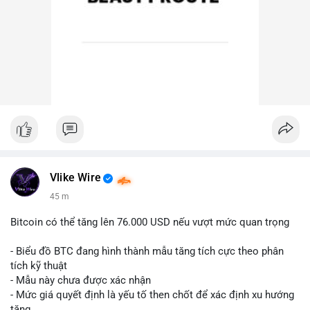
Vlike Wire
45 m
Bitcoin có thể tăng lên 76.000 USD nếu vượt mức quan trọng
- Biểu đồ BTC đang hình thành mẫu tăng tích cực theo phân
tích kỹ thuật
- Mẫu này chưa được xác nhận
- Mức giá quyết định là yếu tố then chốt để xác định xu hướng
tăng