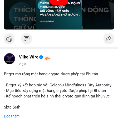
🎥 Xem video trực tiếp tại:
Nguồn: VIETSUCCESS
Vlike Wire
2 giờ
Bitget mở rộng mặt hàng crypto được phép tại Bhután
- Bitget ký kết hợp tác với Gelephu Mindfulness City Authority
- Mục tiêu xây dựng mặt hàng crypto được phép tại Bhután
- Kế hoạch phát triển hệ sinh thái crypto quy định tại khu vực
$btc $eth
Đọc thêm