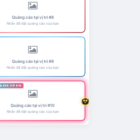
Quảng cáo tại vị trí #8
Nhấn để đặt quảng cáo của bạn
Quảng cáo tại vị trí #9
Nhấn để đặt quảng cáo của bạn
& BEE VIP #10
Quảng cáo tại vị trí #10
Nhấn để đặt quảng cáo của bạn