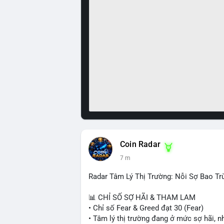
Coin Radar
7 m
Radar Tâm Lý Thị Trường: Nỗi Sợ Bao T
📊 CHỈ SỐ SỢ HÃI & THAM LAM
• Chỉ số Fear & Greed đạt 30 (Fear)
• Tâm lý thị trường đang ở mức sợ hãi, n