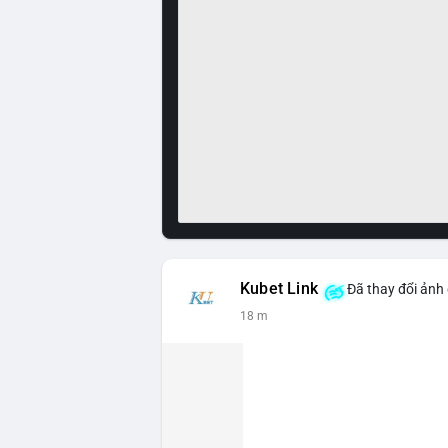
Kubet Link
Đã thay đổi ảnh 
18 m