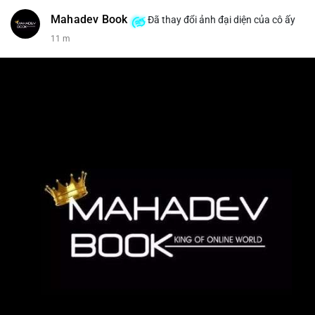
Mahadev Book
Đã thay đổi ảnh đại diện của cô ấy
11 m