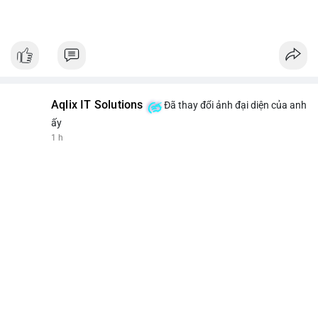
Aqlix IT Solutions
Đã thay đổi ảnh đại diện của anh
ấy
1 h