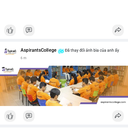
AspirantsCollege
Đã thay đổi ảnh bìa của anh ấy
6 m