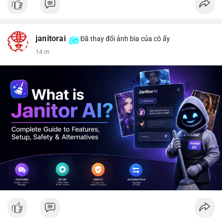
janitorai
Đã thay đổi ảnh bìa của cô ấy
14 m