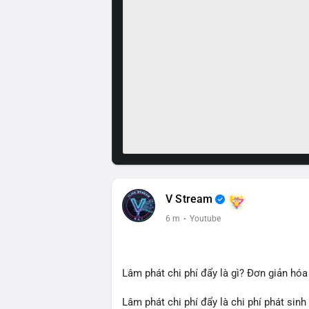
V Stream
6 m
·
Youtube
Lâm phát chi phí đẩy là gì? Đơn giản hóa
Lâm phát chi phí đẩy là chi phí phát sinh