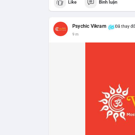
Like
Bình luận
Psychic Vikram
Đã thay đổ
9 m