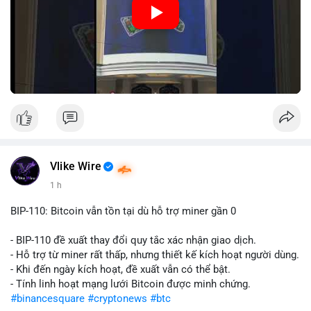
Nguồn: Đồng Tâm
Vlike Wire
1 h
BIP-110: Bitcoin vẫn tồn tại dù hỗ trợ miner gần 0
- BIP-110 đề xuất thay đổi quy tắc xác nhận giao dịch.
- Hỗ trợ từ miner rất thấp, nhưng thiết kế kích hoạt người dùng.
- Khi đến ngày kích hoạt, đề xuất vẫn có thể bật.
- Tính linh hoạt mạng lưới Bitcoin được minh chứng.
#binancesquare
#cryptonews
#btc