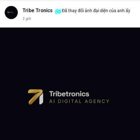
Tribe Tronics
Đã thay đổi ảnh đại diện của anh ấy
2 giờ