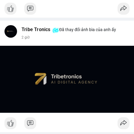
Tribe Tronics
Đã thay đổi ảnh bìa của anh ấy
2 giờ