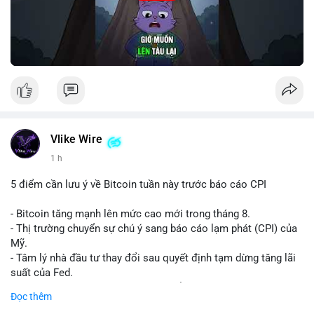
Vlike Wire
1 h
5 điểm cần lưu ý về Bitcoin tuần này trước báo cáo CPI
- Bitcoin tăng mạnh lên mức cao mới trong tháng 8.
- Thị trường chuyển sự chú ý sang báo cáo lạm phát (CPI) của
Mỹ.
- Tâm lý nhà đầu tư thay đổi sau quyết định tạm dừng tăng lãi
suất của Fed.
- Cần theo dõi sát sao dữ liệu CPI để dự đoán biến động tiếp
Đọc thêm
theo.