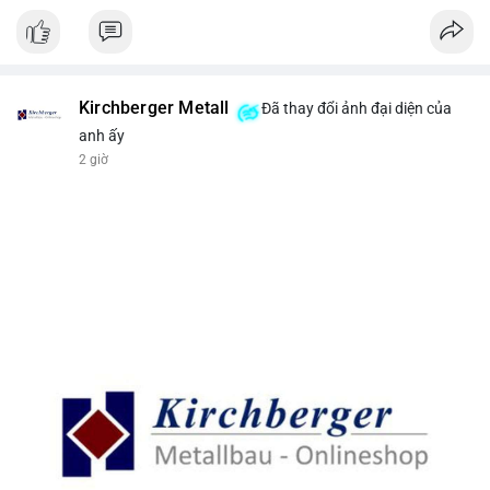
Kirchberger Metall
Đã thay đổi ảnh đại diện của
anh ấy
2 giờ