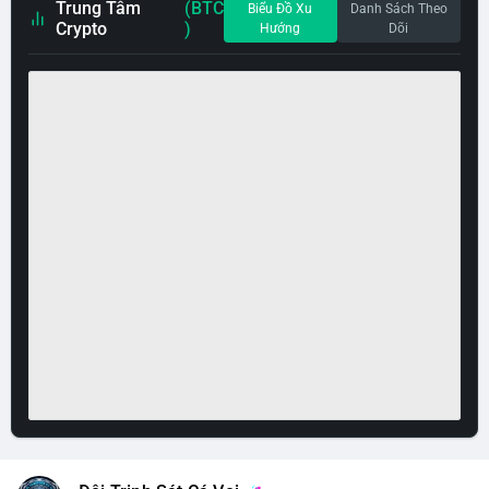
Trung Tâm
(BTC
Biểu Đồ Xu
Danh Sách Theo
Crypto
)
Hướng
Dõi