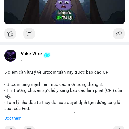
Vlike Wire
1 h
5 điểm cần lưu ý về Bitcoin tuần này trước báo cáo CPI
- Bitcoin tăng mạnh lên mức cao mới trong tháng 8.
- Thị trường chuyển sự chú ý sang báo cáo lạm phát (CPI) của
Mỹ.
- Tâm lý nhà đầu tư thay đổi sau quyết định tạm dừng tăng lãi
suất của Fed.
- Cần theo dõi sát sao dữ liệu CPI để dự đoán biến động tiếp
Đọc thêm
theo.