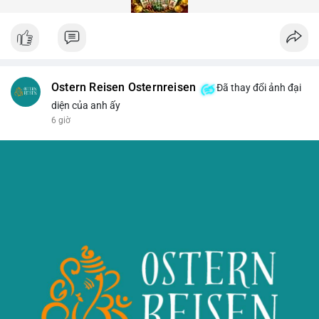
Ostern Reisen Osternreisen
Đã thay đổi ảnh đại
diện của anh ấy
6 giờ