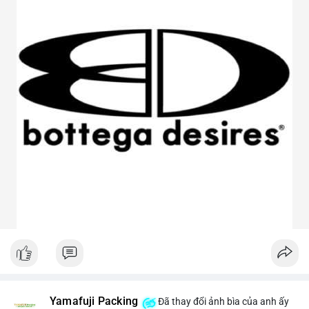
Yamafuji Packing
Đã thay đổi ảnh bìa của anh ấy