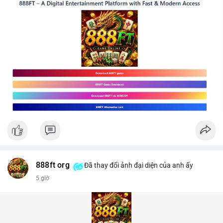
888ft org
Đã thay đổi ảnh đại diện của anh ấy
5 giờ