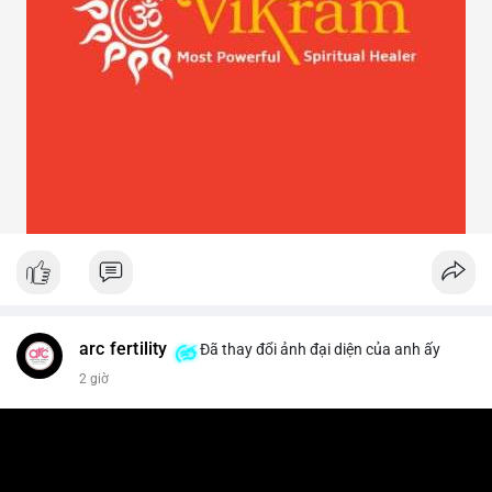
arc fertility
Đã thay đổi ảnh đại diện của anh ấy
2 giờ