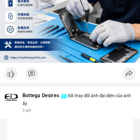
Bottega Desires
Đã thay đổi ảnh đại diện của anh
ấy
3 giờ