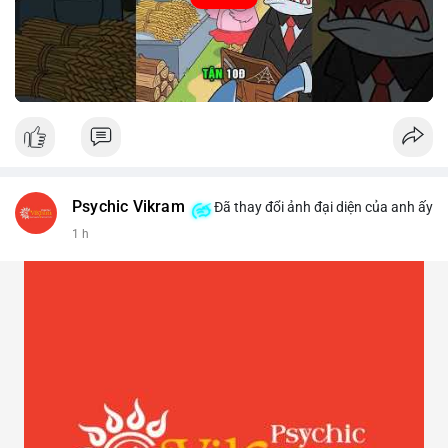
Psychic Vikram
Đã thay đổi ảnh đại diện của anh ấy
1 h