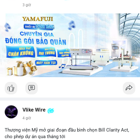
3 giờ
Vlike Wire
4 giờ
Thượng viện Mỹ mở giai đoạn đầu bình chọn Bill Clarity Act,
cho phép dự án qua tháng tới