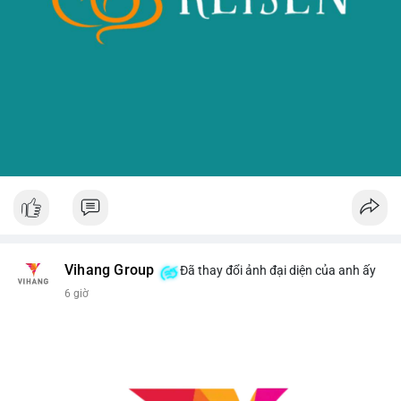
Vihang Group
Đã thay đổi ảnh đại diện của anh ấy
6 giờ