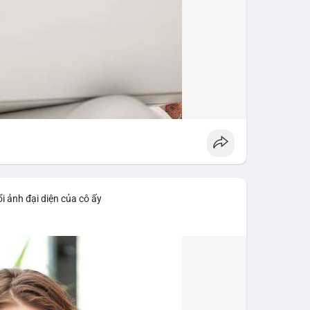
i ảnh đại diện của cô ấy