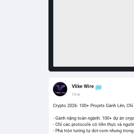
Vlike Wire
13 m
Crypto 2026: 100+ Projets Gánh Lên, Ch
- Gánh nặng toàn ngành: 100+ dự án cryp
- Chỉ các protocole có tiền thực và ngườ
- Phá trộn tương tự dot-com nhưng trong