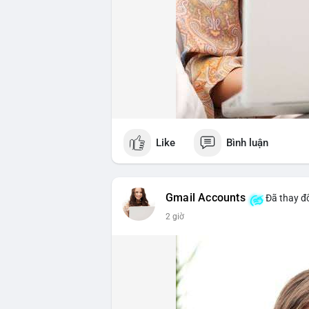
Like
Bình luận
Gmail Accounts
Đã thay đổ
2 giờ