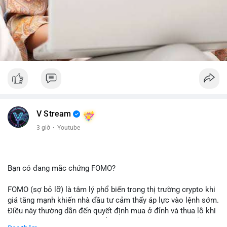
V Stream
3 giờ
·
Youtube
Bạn có đang mắc chứng FOMO?
FOMO (sợ bỏ lỡ) là tâm lý phổ biến trong thị trường crypto khi
giá tăng mạnh khiến nhà đầu tư cảm thấy áp lực vào lệnh sớm.
Điều này thường dẫn đến quyết định mua ở đỉnh và thua lỗ khi
thị trường điều chỉnh. Cần kiểm soát cảm xúc và tuân thủ