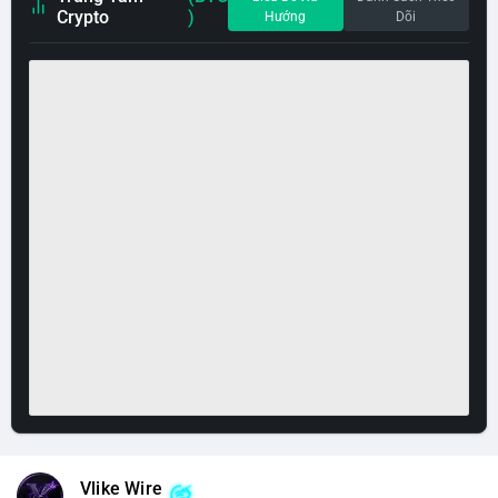
Crypto
)
Hướng
Dõi
Vlike Wire