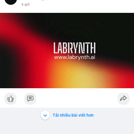
6 giờ
Liên hệ ngay để được tư vấn chi tiết và hỗ trợ tận tình.
Tải nhiều bài viết hơn