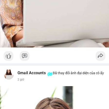
Gmail Accounts
Đã thay đổi ảnh đại diện của cô ấy
2 giờ