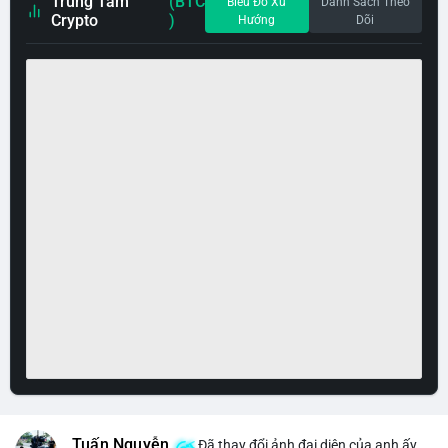
Trung Tâm
(BTC
Biểu Đồ Xu
Danh Sách Theo
Crypto
)
Hướng
Dõi
Tuấn Nguyễn
Đã thay đổi ảnh đại diện của anh ấy