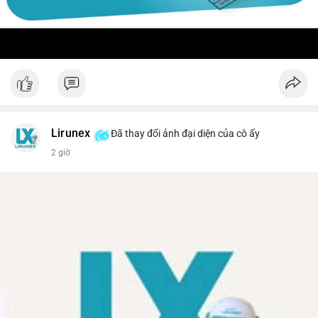
Lirunex
Đã thay đổi ảnh đại diện của cô ấy
2 giờ