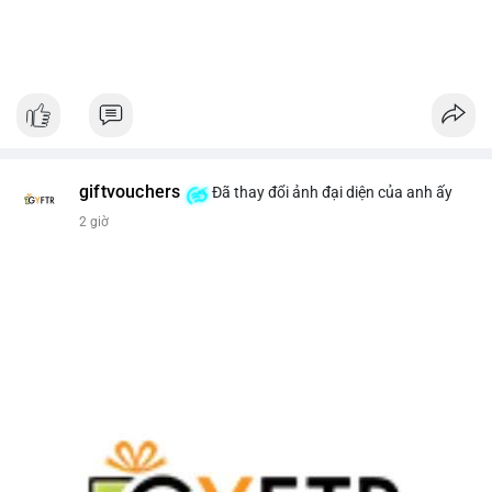
giftvouchers
Đã thay đổi ảnh đại diện của anh ấy
2 giờ