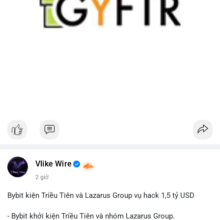
Vlike Wire
2 giờ
Bybit kiện Triều Tiên và Lazarus Group vụ hack 1,5 tỷ USD
- Bybit khởi kiện Triều Tiên và nhóm Lazarus Group.