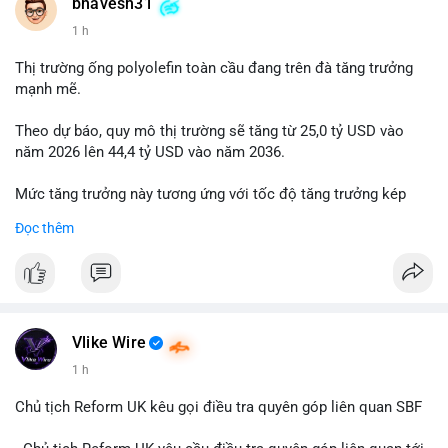
📰 Nguồn: Cointelegraph
bhavesh31
1 h
Thị trường ống polyolefin toàn cầu đang trên đà tăng trưởng
mạnh mẽ.
Theo dự báo, quy mô thị trường sẽ tăng từ 25,0 tỷ USD vào
năm 2026 lên 44,4 tỷ USD vào năm 2036.
Mức tăng trưởng này tương ứng với tốc độ tăng trưởng kép
hàng năm (CAGR) đạt 5,9% trong giai đoạn dự báo.
Đọc thêm
Đây là tín hiệu tích cực cho các nhà sản xuất, nhà phân phối và
nhà đầu tư trong ngành vật liệu xây dựng và hạ tầng.
Bạn đánh giá thế nào về tiềm năng của dòng sản phẩm ống
nhựa polyolefin trong tương lai?
Vlike Wire
1 h
Chủ tịch Reform UK kêu gọi điều tra quyên góp liên quan SBF