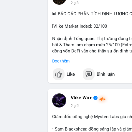
2 giờ
#hongkong
#russia
#trump
#saga
#stea
📊 BÁO CÁO PHÂN TÍCH ĐỊNH LƯỢNG CR
$btc $eth $sol $xrp $cc
#cc
$sky
#sky
$
[Vlike Market Index]: 32/100
#vlikevn
#titanbot
Nhận định Tổng quan: Thị trường đang trả
📰 Nguồn: Decrypt
hãi & Tham lam chạm mức 25/100 (Extrem
dòng vốn DeFi vẫn cho thấy sự ổn định t
Đọc thêm
Phân tích Dòng tiền DeFi (DefiLlama): T
trong 24h qua. Ethereum vẫn thống trị với 
Like
Bình luận
sao giữa BSC (4,87 tỷ), Tron (4,85 tỷ) và
5 với 4,63 tỷ USD, cho thấy sự trỗi dậy 
Stablecoin đạt 306,82 tỷ USD, trong đó U
thấy thanh khoản hệ thống vẫn dồi dào, 
Vlike Wire
cải thiện.
2 giờ
Phân tích Tâm lý phái sinh và Hợp đồng 
Giám đốc công nghệ Mysten Labs gia nhậ
mức dương nhẹ 0,0073%, trong khi ETH ở
có sự lệch pha đòn bẩy rõ rệt. Tỷ lệ Lon
• Sam Blackshear, đồng sáng lập và giá
tổng thanh lý chỉ 9,27 triệu USD với phe 