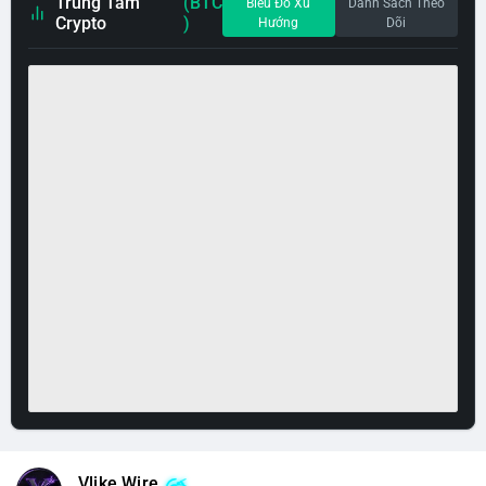
Trung Tâm
(BTC
Biểu Đồ Xu
Danh Sách Theo
Crypto
)
Hướng
Dõi
Vlike Wire