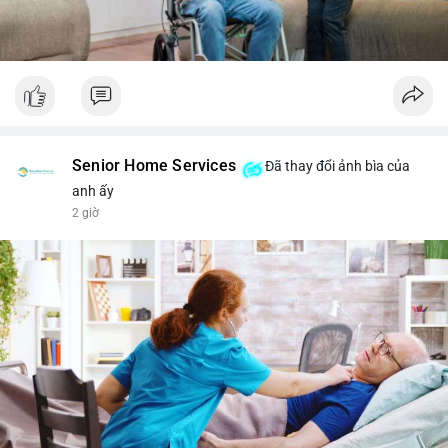
Senior Home Services
Đã thay đổi ảnh bìa của
anh ấy
2 giờ