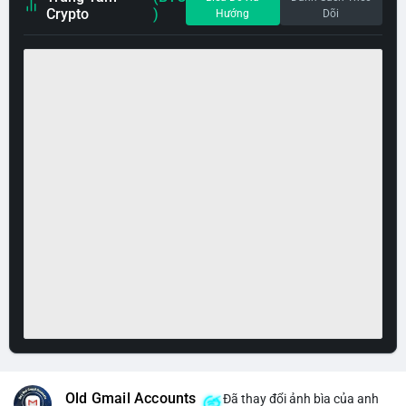
Crypto
)
Hướng
Dõi
Old Gmail Accounts
Đã thay đổi ảnh bìa của anh