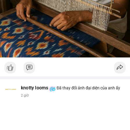
knotty looms
Đã thay đổi ảnh đại diện của anh ấy
2 giờ