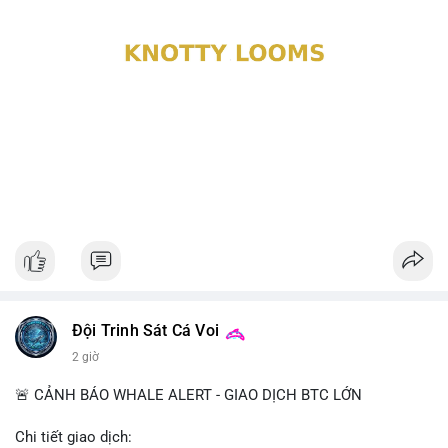
Đội Trinh Sát Cá Voi
2 giờ
🚨 CẢNH BÁO WHALE ALERT - GIAO DỊCH BTC LỚN
Chi tiết giao dịch: