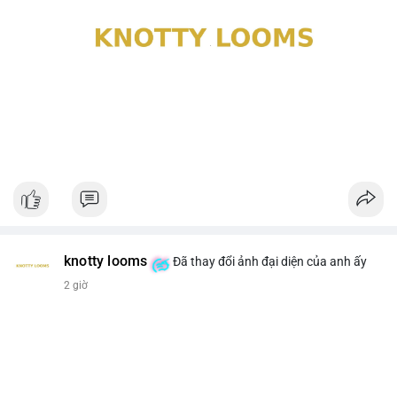
knotty looms
Đã thay đổi ảnh đại diện của anh ấy
2 giờ