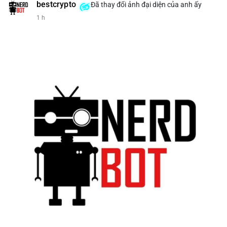
bestcrypto
Đã thay đổi ảnh đại diện của anh ấy
1 h