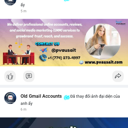
ấy
5 m
Old Gmail Accounts
Đã thay đổi ảnh đại diện của
anh ấy
6 m