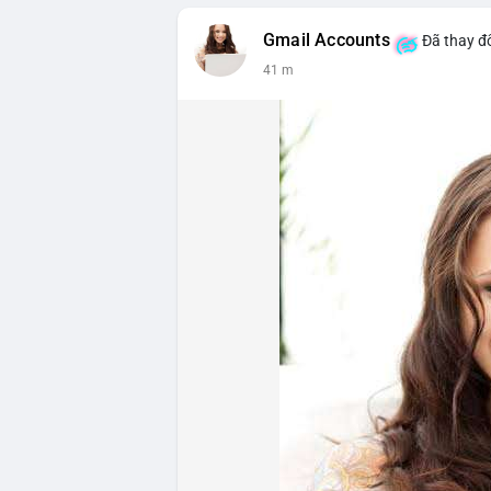
Gmail Accounts
Đã thay đổ
41 m