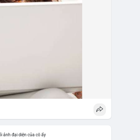
i ảnh đại diện của cô ấy