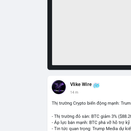
Vlike Wire
14 m
Thị trường Crypto biến động mạnh: Trum
- Thị trường đỏ sàn: BTC giảm 3% ($88.2
- Áp lực bán mạnh: BTC phá vỡ hỗ trợ kỹ 
- Tin tức quan trọng: Trump Media dự ki