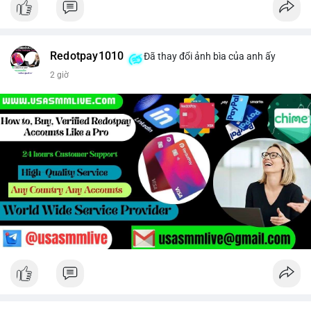
Redotpay1010
Đã thay đổi ảnh bìa của anh ấy
2 giờ