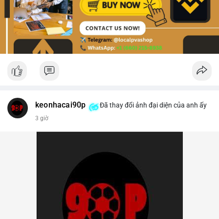
keonhacai90p
Đã thay đổi ảnh đại diện của anh ấy
3 giờ