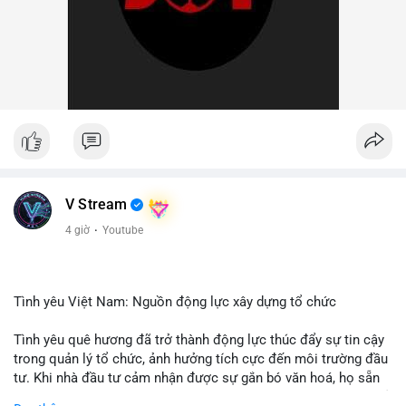
V Stream
4 giờ
·
Youtube
Tình yêu Việt Nam: Nguồn động lực xây dựng tổ chức
Tình yêu quê hương đã trở thành động lực thúc đẩy sự tin cậy
trong quản lý tổ chức, ảnh hưởng tích cực đến môi trường đầu
tư. Khi nhà đầu tư cảm nhận được sự gắn bó văn hoá, họ sẵn
sàng đầu tư dài hạn vào các doanh nghiệp nội địa, bao gồm cả