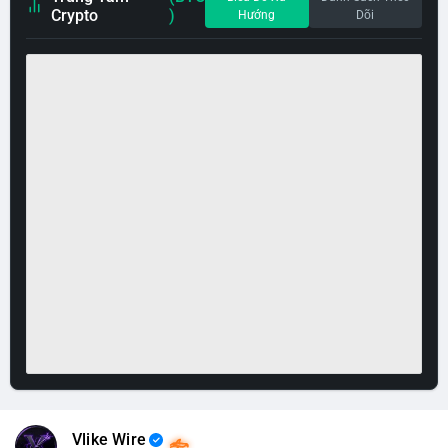
Crypto
)
Hướng
Dõi
Vlike Wire