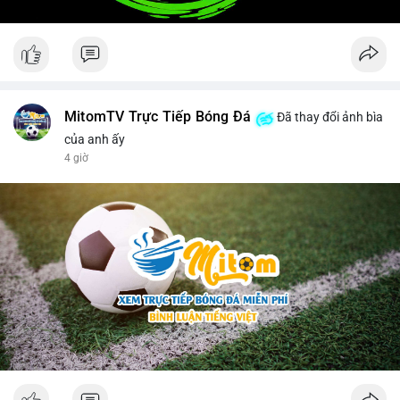
MitomTV Trực Tiếp Bóng Đá
Đã thay đổi ảnh bìa
của anh ấy
4 giờ