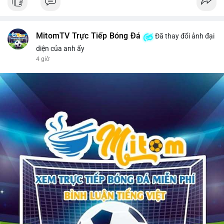
MitomTV Trực Tiếp Bóng Đá
Đã thay đổi ảnh đại
diện của anh ấy
4 giờ