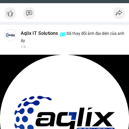
Aqlix IT Solutions
Đã thay đổi ảnh đại diện của anh
ấy
1 h