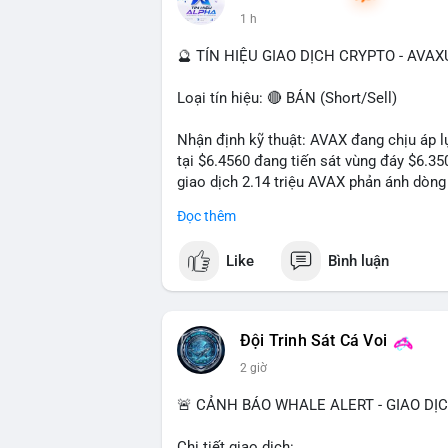
1 h
🔮 TÍN HIỆU GIAO DỊCH CRYPTO - AVA
Loại tín hiệu: 🔴 BÁN (Short/Sell)
Nhận định kỹ thuật: AVAX đang chịu áp lự
tại $6.4560 đang tiến sát vùng đáy $6.3
giao dịch 2.14 triệu AVAX phản ánh dòng 
trong ngày khá rộng (5.6%), tạo điều kiệ
Đọc thêm
Khuyến nghị giao dịch cụ thể:
Like
Bình luận
- Vùng Entry: $6.4500 - $6.4800
- Mục tiêu chốt lời (Take Profit - TP): TP
- Cắt lỗ (Stop Loss - SL): $6.5800
Đội Trinh Sát Cá Voi
Lời khuyên quản trị vốn: Khối lượng lệnh
2 giờ
sau khi vào lệnh để bảo vệ tài khoản trư
🚨 CẢNH BÁO WHALE ALERT - GIAO DỊ
#shortavax
#avax6450
#bearishavax
#vu
Chi tiết giao dịch: