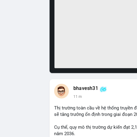
bhavesh31
11 m
Thị trường toàn cầu về hệ thống truyền 
sẽ tăng trưởng ổn định trong giai đoạn 
Cụ thể, quy mô thị trường dự kiến đạt 2,
năm 2036.