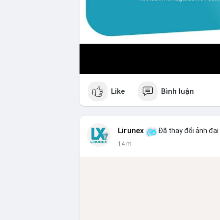
Like
Bình luận
Lirunex
Đã thay đổi ảnh đại
14 m