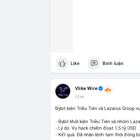
Like
Bình luận
Vlike Wire
12 m
Bybit kiện Triều Tiên và Lazarus Group v
- Bybit khởi kiện Triều Tiên và nhóm Laz
- Lý do: Vụ hack chiếm đoạt 1,5 tỷ USD.
- Kết quả: Đã nhận lệnh tạm thời đóng bă