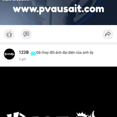
123B
Đã thay đổi ảnh đại diện của anh ấy
5 giờ