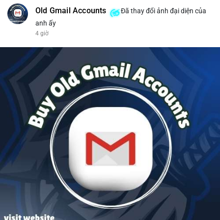
Old Gmail Accounts
Đã thay đổi ảnh đại diện của
anh ấy
4 giờ