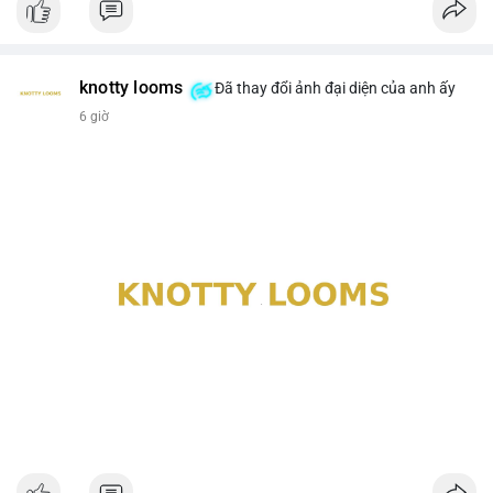
knotty looms
Đã thay đổi ảnh đại diện của anh ấy
6 giờ