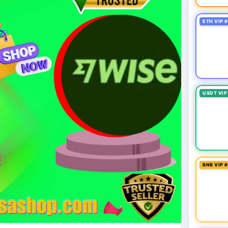
ETH VIP 
USDT VIP
BNB VIP 