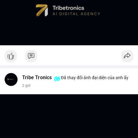
Tribe Tronics
Đã thay đổi ảnh đại diện của anh ấy
2 giờ