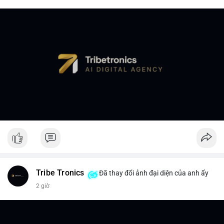
Tribe Tronics
Đã thay đổi ảnh đại diện của anh ấy
2 giờ