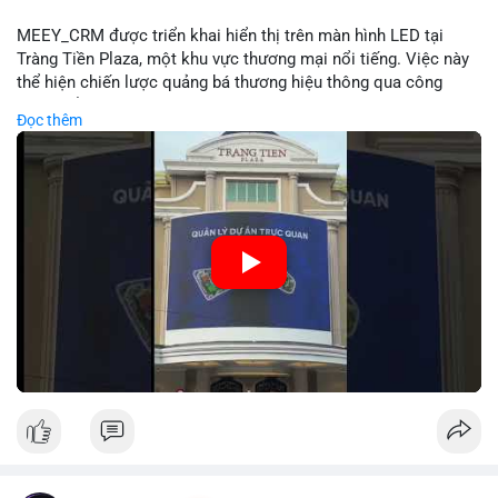
MEEY_CRM được triển khai hiển thị trên màn hình LED tại
Tràng Tiền Plaza, một khu vực thương mại nổi tiếng. Việc này
thể hiện chiến lược quảng bá thương hiệu thông qua công
nghệ hiển thị công cộng. Tràng Tiền Plaza thu hút lượng khách
Đọc thêm
lớn hàng ngày, giúp tăng cường nhận diện thương hiệu
MEEY_CRM. Mô hình này kết hợp công nghệ LED với việc đặt
sản tại điểm giao thông quan trọng.
🎥 Xem video trực tiếp tại:
Nguồn: Đồng Tâm