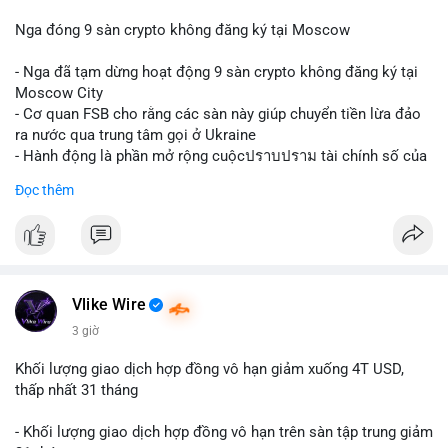
Nga đóng 9 sàn crypto không đăng ký tại Moscow
- Nga đã tạm dừng hoạt động 9 sàn crypto không đăng ký tại
Moscow City
- Cơ quan FSB cho rằng các sàn này giúp chuyển tiền lừa đảo
ra nước qua trung tâm gọi ở Ukraine
- Hành động là phần mở rộng cuộcปราบปราม tài chính số của
Nga
Đọc thêm
$btc $eth
#vlikevn
#titanbot
📰 Nguồn: Cointelegraph
Vlike Wire
3 giờ
Khối lượng giao dịch hợp đồng vô hạn giảm xuống 4T USD,
thấp nhất 31 tháng
- Khối lượng giao dịch hợp đồng vô hạn trên sàn tập trung giảm