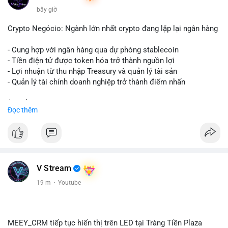
bây giờ
Crypto Negócio: Ngành lớn nhất crypto đang lặp lại ngân hàng
- Cung hợp với ngân hàng qua dự phòng stablecoin
- Tiền điện tử được token hóa trở thành nguồn lợi
- Lợi nhuận từ thu nhập Treasury và quản lý tài sản
- Quản lý tài chính doanh nghiệp trở thành điểm nhấn
$btc $eth
Đọc thêm
#vlikevn
#titanbot
📰 Nguồn: Cointelegraph
V Stream
19 m
·
Youtube
MEEY_CRM tiếp tục hiển thị trên LED tại Tràng Tiền Plaza