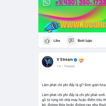
Like
Bình luận
V Stream
1 h
·
Youtube
Lâm phát chi phí đẩy là gì? Đơn giản hóa
Lâm phát chi phí đẩy là chi phí phát sinh
gỗ từ rừng tới nhà máy hoặc điểm tiêu t
bộ, đường thủy hoặc đường ray, phụ thuộ