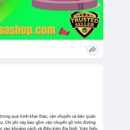
 trong quá trình khai thác, vận chuyển và bảo quản
hụ. Chi phí này bao gồm vận chuyển gỗ trên đường
c vào khoảng cách và điều kiện địa hình. Việc hiểu