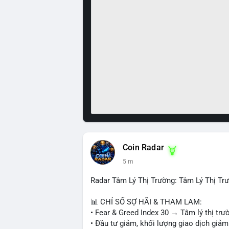
Coin Radar
5 m
Radar Tâm Lý Thị Trường: Tâm Lý Thị T
📊 CHỈ SỐ SỢ HÃI & THAM LAM:
• Fear & Greed Index 30 → Tâm lý thị trư
• Đầu tư giảm, khối lượng giao dịch giảm