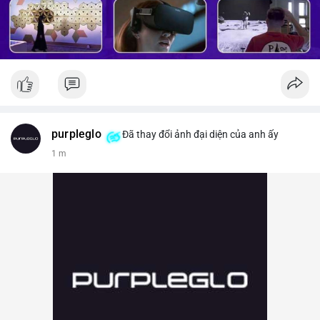
purpleglo
Đã thay đổi ảnh đại diện của anh ấy
1 m