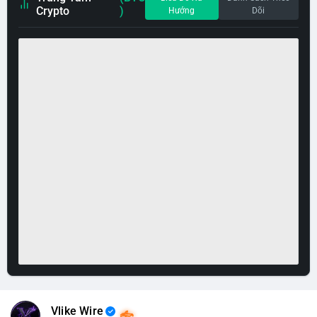
Crypto
)
Hướng
Dõi
Vlike Wire