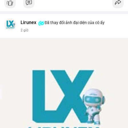
Lirunex
Đã thay đổi ảnh đại diện của cô ấy
2 giờ