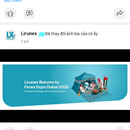
Đọc thêm
$btc $eth
#vlikevn
#titanbot
📰 Nguồn: CoinDesk
Lirunex
Đã thay đổi ảnh bìa của cô ấy
2 giờ