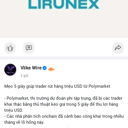
Vlike Wire
2 giờ
Mẹo 5 giây giúp trader rút hàng triệu USD từ Polymarket
- Polymarket, thị trường dự đoán phi tập trung, đã bị các trader
khai thác bằng thủ thuật kéo giá trong 5 giây để thu lợi hàng
triệu USD.
- Các nhà phân tích onchain đã cảnh báo công khai trong nhiều
tháng về lỗ hổng này.