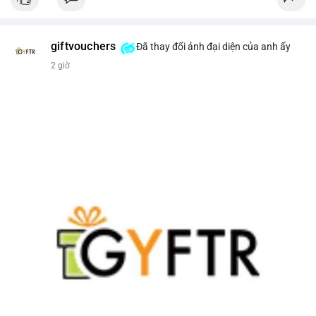
giftvouchers
Đã thay đổi ảnh đại diện của anh ấy
2 giờ