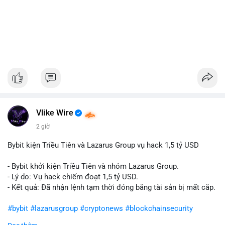
Vlike Wire
2 giờ
Bybit kiện Triều Tiên và Lazarus Group vụ hack 1,5 tỷ USD
- Bybit khởi kiện Triều Tiên và nhóm Lazarus Group.
- Lý do: Vụ hack chiếm đoạt 1,5 tỷ USD.
- Kết quả: Đã nhận lệnh tạm thời đóng băng tài sản bị mất cắp.
#bybit
#lazarusgroup
#cryptonews
#blockchainsecurity