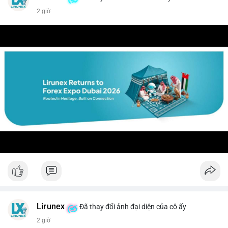
2 giờ
Lirunex
Đã thay đổi ảnh đại diện của cô ấy
2 giờ