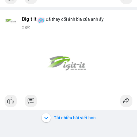
Digit It
Đã thay đổi ảnh bìa của anh ấy
2 giờ
Tải nhiều bài viết hơn