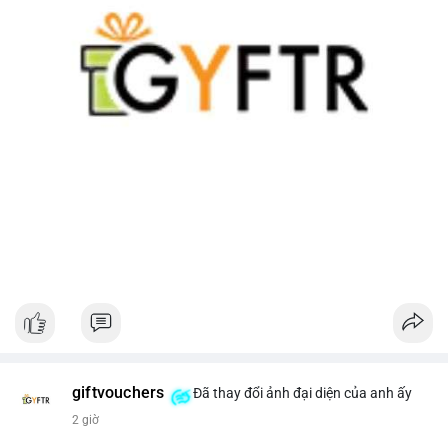
giftvouchers
Đã thay đổi ảnh đại diện của anh ấy
2 giờ