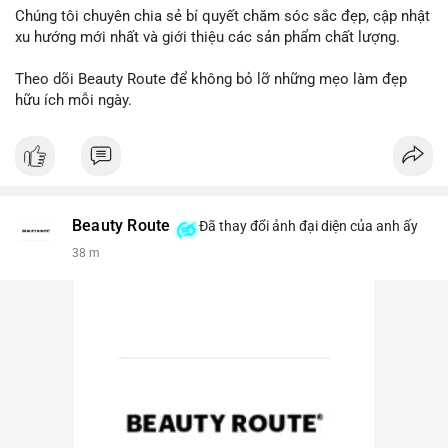
Chúng tôi chuyên chia sẻ bí quyết chăm sóc sắc đẹp, cập nhật
xu hướng mới nhất và giới thiệu các sản phẩm chất lượng.
Theo dõi Beauty Route để không bỏ lỡ những mẹo làm đẹp
hữu ích mỗi ngày.
Beauty Route
Đã thay đổi ảnh đại diện của anh ấy
38 m