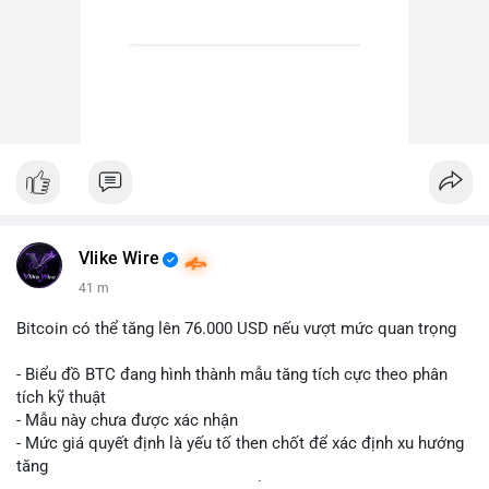
Vlike Wire
41 m
Bitcoin có thể tăng lên 76.000 USD nếu vượt mức quan trọng
- Biểu đồ BTC đang hình thành mẫu tăng tích cực theo phân
tích kỹ thuật
- Mẫu này chưa được xác nhận
- Mức giá quyết định là yếu tố then chốt để xác định xu hướng
tăng