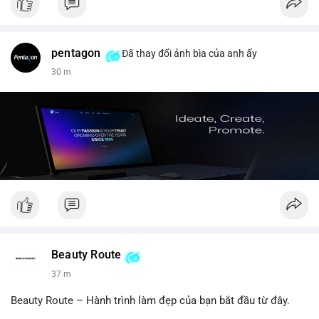
pentagon
Đã thay đổi ảnh bìa của anh ấy
30 m
Beauty Route
37 m
Beauty Route – Hành trình làm đẹp của bạn bắt đầu từ đây.