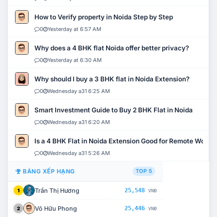
How to Verify property in Noida Step by Step
0
Yesterday at 6:57 AM
Why does a 4 BHK flat Noida offer better privacy?
0
Yesterday at 6:30 AM
Why should I buy a 3 BHK flat in Noida Extension?
0
Wednesday a31 6:25 AM
Smart Investment Guide to Buy 2 BHK Flat in Noida
0
Wednesday a31 6:20 AM
Is a 4 BHK Flat in Noida Extension Good for Remote Work?
0
Wednesday a31 5:26 AM
BẢNG XẾP HẠNG
TOP 5
Trần Thị Hương
25,548
1
VNĐ
Võ Hữu Phong
25,446
2
VNĐ