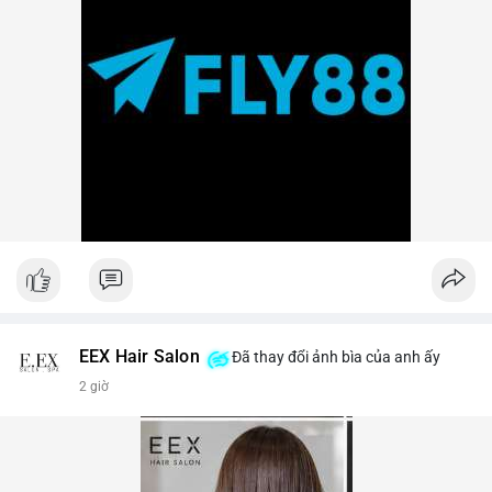
EEX Hair Salon
Đã thay đổi ảnh bìa của anh ấy
2 giờ