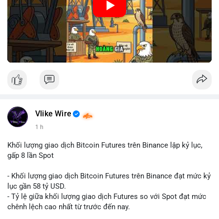
Nguồn: Cú Thông Thái
Vlike Wire
1 h
Khối lượng giao dịch Bitcoin Futures trên Binance lập kỷ lục,
gấp 8 lần Spot
- Khối lượng giao dịch Bitcoin Futures trên Binance đạt mức kỷ
lục gần 58 tỷ USD.
- Tỷ lệ giữa khối lượng giao dịch Futures so với Spot đạt mức
chênh lệch cao nhất từ trước đến nay.
- Khối lượng giao dịch Futures hiện cao gấp 8 lần so với giao