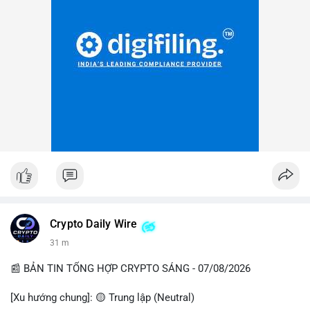
Crypto Daily Wire
31 m
📰 BẢN TIN TỔNG HỢP CRYPTO SÁNG - 07/08/2026
[Xu hướng chung]: 🟡 Trung lập (Neutral)