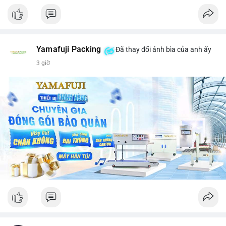
Yamafuji Packing
Đã thay đổi ảnh bìa của anh ấy
3 giờ