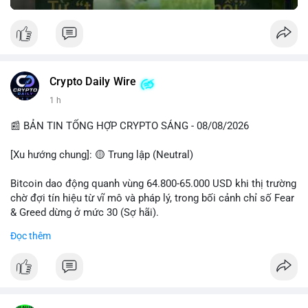
Crypto Daily Wire
1 h
📰 BẢN TIN TỔNG HỢP CRYPTO SÁNG - 08/08/2026
[Xu hướng chung]: 🟡 Trung lập (Neutral)
Bitcoin dao động quanh vùng 64.800-65.000 USD khi thị trường
chờ đợi tín hiệu từ vĩ mô và pháp lý, trong bối cảnh chỉ số Fear
& Greed dừng ở mức 30 (Sợ hãi).
Đọc thêm
- Thị trường & Giá cả: Chuỗi giao dịch cá voi BTC diễn ra dày
đặc, đáng chú ý nhất là lệnh chuyển 289,92 BTC trị giá 18,83
triệu USD lúc 08:19 UTC và 61,37 BTC (gần 4 triệu USD) lúc
06:19 UTC. Các lệnh này chủ yếu là tái phân bổ tài sản, chưa
tạo áp lực bán trực tiếp lên sàn.