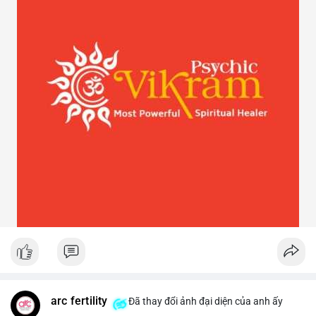
arc fertility
Đã thay đổi ảnh đại diện của anh ấy