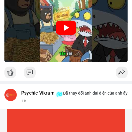
🎥 Xem video trực tiếp tại:
Nguồn: Cú Thông Thái
Psychic Vikram
Đã thay đổi ảnh đại diện của anh ấy
1 h