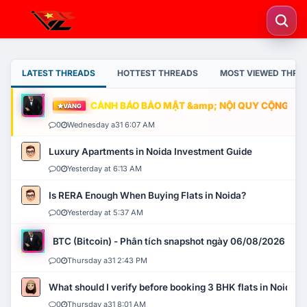
LATEST THREADS
HOTTEST THREADS
MOST VIEWED THRE
CẢNH BÁO BẢO MẬT &amp; NỘI QUY CỘNG ĐỒNG
VÀNG
0
Wednesday a31 6:07 AM
Luxury Apartments in Noida Investment Guide
0
Yesterday at 6:13 AM
Is RERA Enough When Buying Flats in Noida?
0
Yesterday at 5:37 AM
BTC (Bitcoin) - Phân tích snapshot ngày 06/08/2026
0
Thursday a31 2:43 PM
What should I verify before booking 3 BHK flats in Noida?
0
Thursday a31 8:01 AM