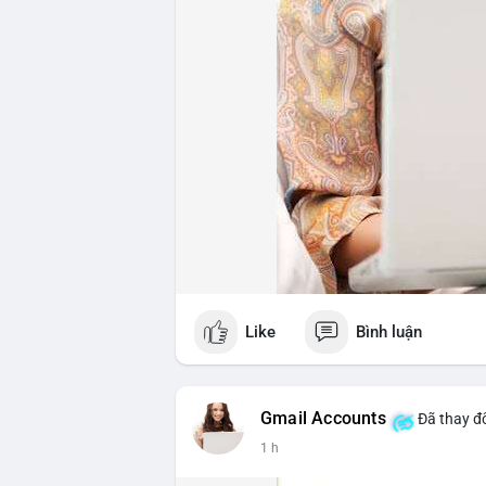
Like
Bình luận
Gmail Accounts
Đã thay đổ
1 h