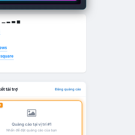
g ▁ ▂ ▃ ▄
t
news
esquare
ết tài trợ
Đăng quảng cáo
1
Quảng cáo tại vị trí #1
Nhấn để đặt quảng cáo của bạn