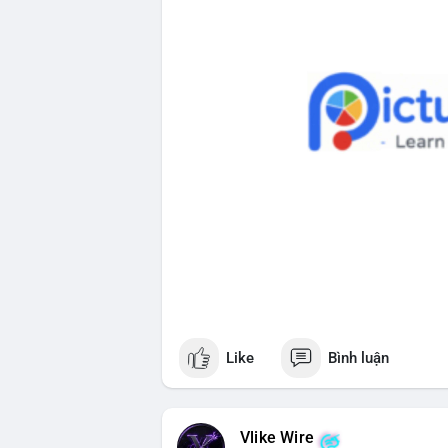
Like
Bình luận
Vlike Wire